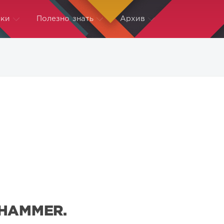
ки
Полезно знать
Архив
HAMMER.