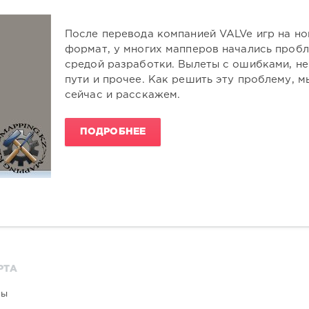
После перевода компанией VALVe игр на н
формат, у многих мапперов начались проб
средой разработки. Вылеты с ошибками, н
пути и прочее. Как решить эту проблему, м
сейчас и расскажем.
ПОДРОБНЕЕ
РТА
мы