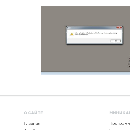
О САЙТЕ
МИНИКА
Главная
Програм